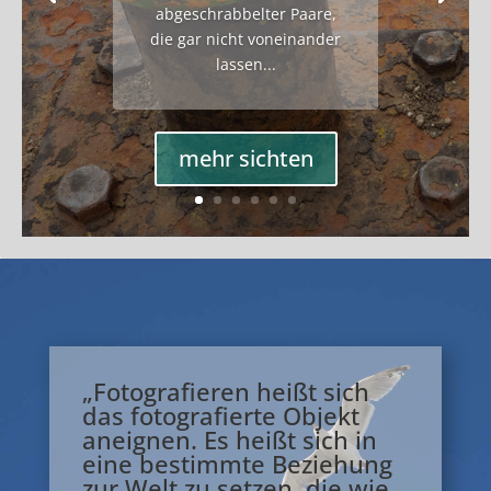
abgeschrabbelter Paare,
die gar nicht voneinander
lassen...
mehr sichten
„Fotografieren heißt sich
das fotografierte Objekt
aneignen. Es heißt sich in
eine bestimmte Beziehung
zur Welt zu setzen, die wie