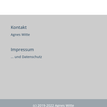
Kontakt
Agnes Witte
Impressum
... und Datenschutz
(c) 2019-2022 Agnes Witte